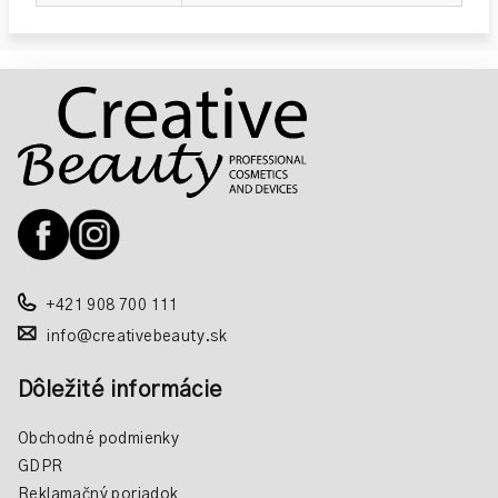
Z
á
p
ä
t
i
e
+421 908 700 111
info@creativebeauty.sk
Dôležité informácie
Obchodné podmienky
GDPR
Reklamačný poriadok