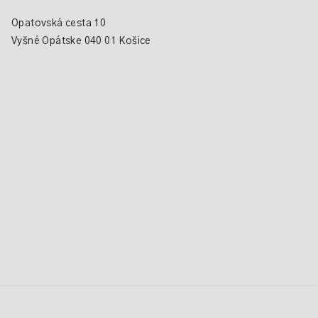
Opatovská cesta 10
Vyšné Opátske 040 01 Košice