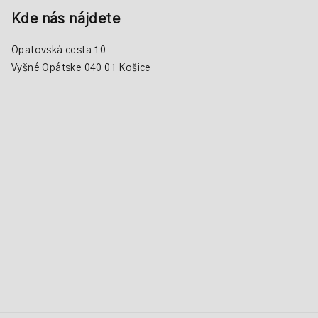
Kde nás nájdete
Opatovská cesta 10
Vyšné Opátske 040 01 Košice