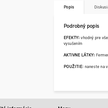
Popis
Diskusi
Podrobný popis
EFEKTY:
vhodný pre všet
vysušením
AKTIVNE LÁTKY:
Fermen
POUŽITIE
: naneste na 