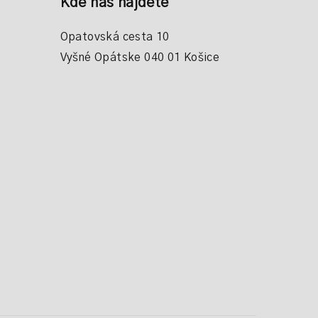
Kde nás nájdete
Opatovská cesta 10
Vyšné Opátske 040 01 Košice