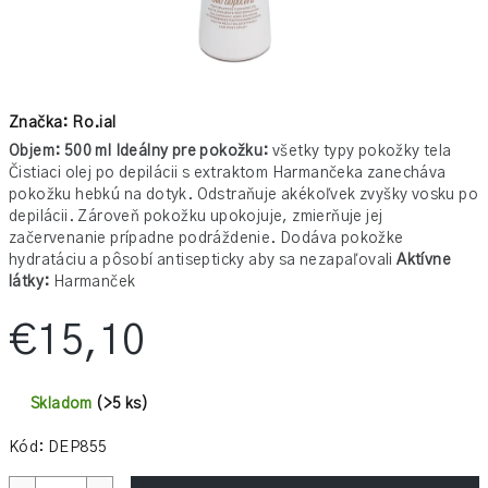
Značka: Ro.ial
Objem: 500 ml
Ideálny pre pokožku:
všetky typy pokožky tela
Čistiaci olej po depilácii s extraktom Harmančeka zanecháva
pokožku hebkú na dotyk. Odstraňuje akékoľvek zvyšky vosku po
depilácii. Zároveň pokožku upokojuje, zmierňuje jej
začervenanie prípadne podráždenie. Dodáva pokožke
hydratáciu a pôsobí antisepticky aby sa nezapaľovali
Aktívne
látky:
Harmanček
€15,10
Jednotková
cena:
Skladom
(>5 ks)
Kód:
DEP855