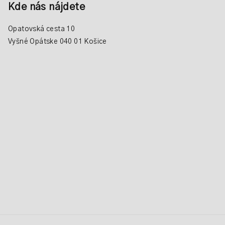
Kde nás nájdete
Opatovská cesta 10
Vyšné Opátske 040 01 Košice