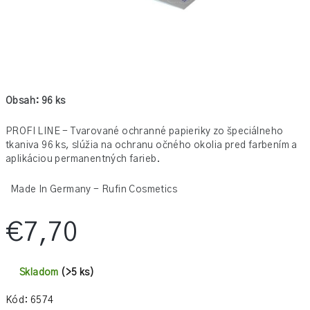
Obsah: 96 ks
PROFI LINE - Tvarované ochranné papieriky zo špeciálneho
tkaniva 96 ks, slúžia na ochranu očného okolia pred farbením a
aplikáciou permanentných farieb.
Made In Germany - Rufin Cosmetics
€7,70
Jednotková
cena:
Skladom
(>5 ks)
Kód:
6574