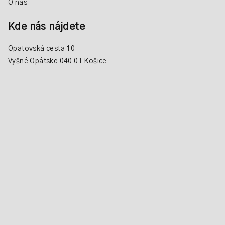
O nás
Kde nás nájdete
Opatovská cesta 10
Vyšné Opátske 040 01 Košice