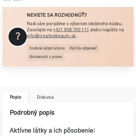
NEVIETE SA ROZHODNÚŤ?
Radi vám poradíme s výberom ideálneho kúsku.
Zavolajte na
+421 908 700 111
alebo napíšte na
?
info@creativebeauty.sk
.
Osobné odporúčanie
Rýchla odpoveď
Skúsenosti z praxe
Popis
Diskusia
Podrobný popis
Aktívne látky a ich pôsobenie: