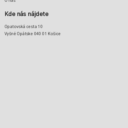
O nás
Kde nás nájdete
Opatovská cesta 10
Vyšné Opátske 040 01 Košice