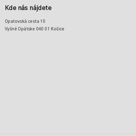
Kde nás nájdete
Opatovská cesta 10
Vyšné Opátske 040 01 Košice