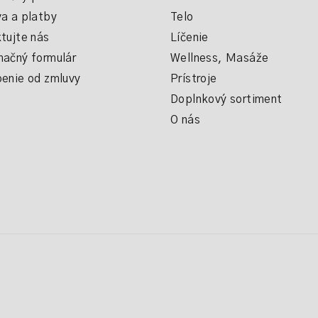
a a platby
Telo
tujte nás
Líčenie
ačný formulár
Wellness, Masáže
enie od zmluvy
Prístroje
Doplnkový sortiment
O nás