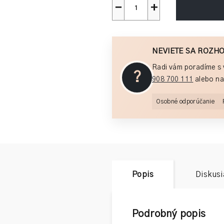
−
+
NEVIETE SA ROZH
Radi vám poradíme s 
?
908 700 111
alebo na
Osobné odporúčanie
Popis
Diskusi
Podrobný popis