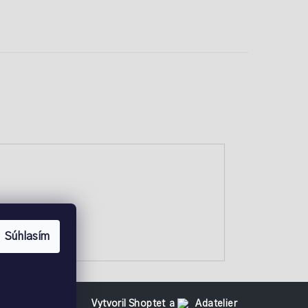
Súhlasím
Vytvoril Shoptet
a
Adatelier