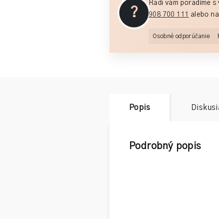
Radi vám poradíme s 
?
908 700 111
alebo na
Osobné odporúčanie
Popis
Diskusi
Podrobný popis