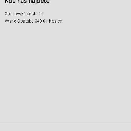
Kde nás nájdete
Opatovská cesta 10
Vyšné Opátske 040 01 Košice