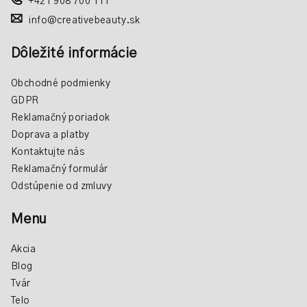
+421 908 700 111
info@creativebeauty.sk
Dôležité informácie
Obchodné podmienky
GDPR
Reklamačný poriadok
Doprava a platby
Kontaktujte nás
Reklamačný formulár
Odstúpenie od zmluvy
Menu
Akcia
Blog
Tvár
Telo