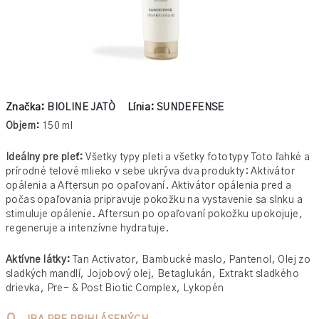
Značka:
BIOLINE JATÒ
Línia:
SUNDEFENSE
Objem:
150 ml
Ideálny pre pleť:
Všetky typy pleti a všetky fototypy
Toto ľahké a
prírodné telové mlieko v sebe ukrýva dva produkty: Aktivátor
opálenia a Aftersun po opaľovaní. Aktivátor opálenia pred a
počas opaľovania pripravuje pokožku na vystavenie sa slnku a
stimuluje opálenie. Aftersun po opaľovaní pokožku upokojuje,
regeneruje a intenzívne hydratuje.
Aktívne látky:
Tan Activator, Bambucké maslo, Pantenol, Olej zo
sladkých mandlí, Jojobový olej, Betaglukán, Extrakt sladkého
drievka, Pre- & Post Biotic Complex, Lykopén