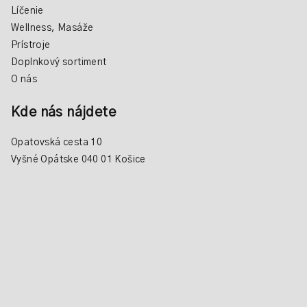
Líčenie
Wellness, Masáže
Prístroje
Doplnkový sortiment
O nás
Kde nás nájdete
Opatovská cesta 10
Vyšné Opátske 040 01 Košice