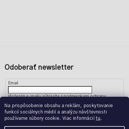
Odoberať newsletter
Email
Vložením e-mailu súhlasíte s
podmienkami ochrany
osobných údajov
Na prispôsobenie obsahu a reklám, poskytovanie
funkcií sociálnych médií a analýzu návštevnosti
používame súbory cookie. Viac informácií
tu
.
Prihlásiť sa