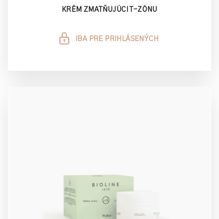
KRÉM ZMATŇUJÚCI T-ZÓNU
IBA PRE PRIHLÁSENÝCH