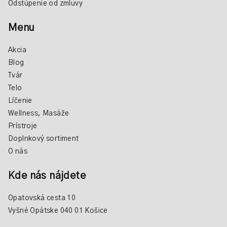
Odstúpenie od zmluvy
Menu
Akcia
Blog
Tvár
Telo
Líčenie
Wellness, Masáže
Prístroje
Doplnkový sortiment
O nás
Kde nás nájdete
Opatovská cesta 10
Vyšné Opátske 040 01 Košice