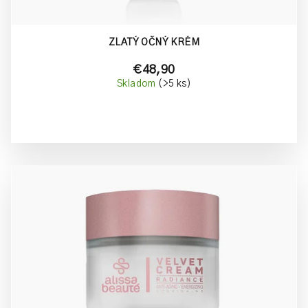
ZLATÝ OČNÝ KRÉM
€48,90
Skladom
(>5 ks)