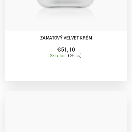
ZAMATOVÝ VELVET KRÉM
€51,10
Skladom
(>5 ks)