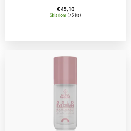
€45,10
Skladom
(>5 ks)