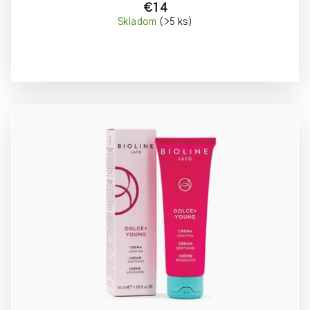
€14
Skladom
(>5 ks)