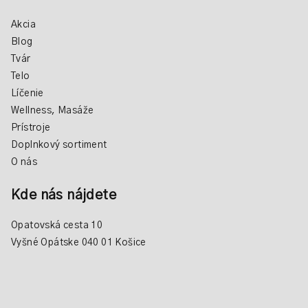
Akcia
Blog
Tvár
Telo
Líčenie
Wellness, Masáže
Prístroje
Doplnkový sortiment
O nás
Kde nás nájdete
Opatovská cesta 10
Vyšné Opátske 040 01 Košice