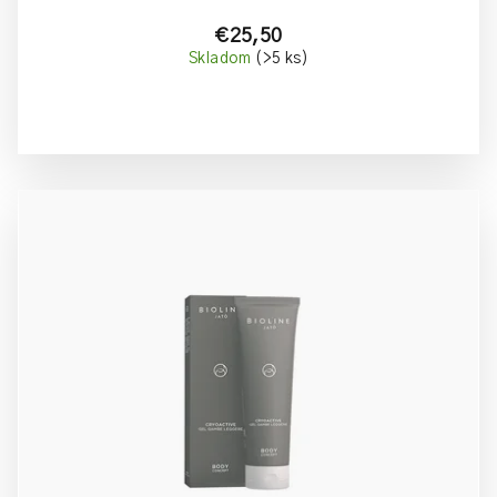
€25,50
Skladom
(>5 ks)