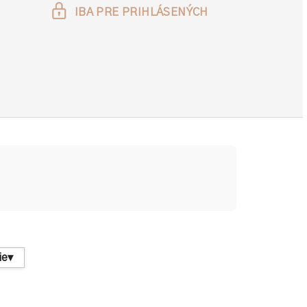
IBA PRE PRIHLÁSENÝCH
ie
▾