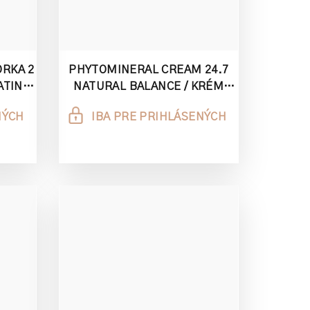
RKA 2
PHYTOMINERAL CREAM 24.7
ATING
NATURAL BALANCE / KRÉM
A-PHA
PHYTOMINERAL VZORKA 3 ML
NÝCH
IBA PRE PRIHLÁSENÝCH