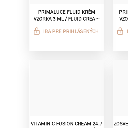
PRIMALUCE FLUID KRÉM
PRI
VZORKA 3 ML / FLUID CREAM
VZO
BRIGHTENING ILLUMINATING
NO
IBA PRE PRIHLÁSENÝCH
VITAMIN C FUSION CREAM 24.7
ZOSV