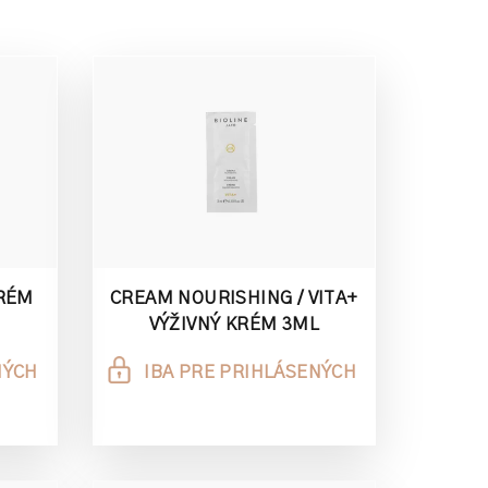
KRÉM
CREAM NOURISHING / VITA+
VÝŽIVNÝ KRÉM 3ML
NÝCH
IBA PRE PRIHLÁSENÝCH