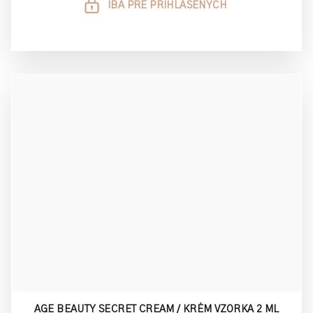
IBA PRE PRIHLÁSENÝCH
AGE BEAUTY SECRET CREAM / KRÉM VZORKA 2 ML