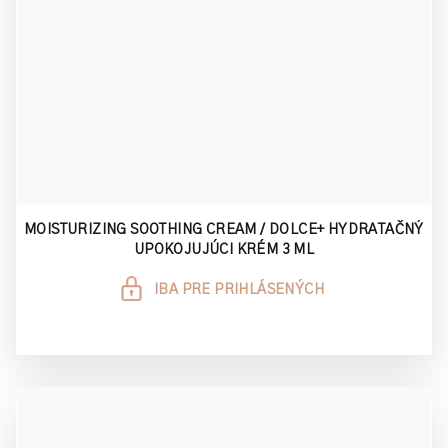
MOISTURIZING SOOTHING CREAM / DOLCE+ HYDRATAČNÝ
UPOKOJUJÚCI KRÉM 3 ML
IBA PRE PRIHLÁSENÝCH