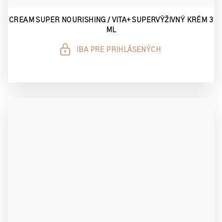
CREAM SUPER NOURISHING / VITA+ SUPERVÝŽIVNÝ KRÉM 3
ML
IBA PRE PRIHLÁSENÝCH