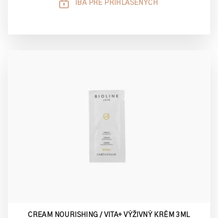
IBA PRE PRIHLÁSENÝCH
CREAM NOURISHING / VITA+ VÝŽIVNÝ KRÉM 3ML