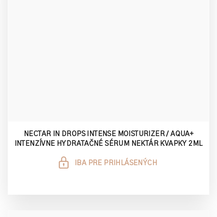
NECTAR IN DROPS INTENSE MOISTURIZER / AQUA+
INTENZÍVNE HYDRATAČNÉ SÉRUM NEKTÁR KVAPKY 2ML
IBA PRE PRIHLÁSENÝCH