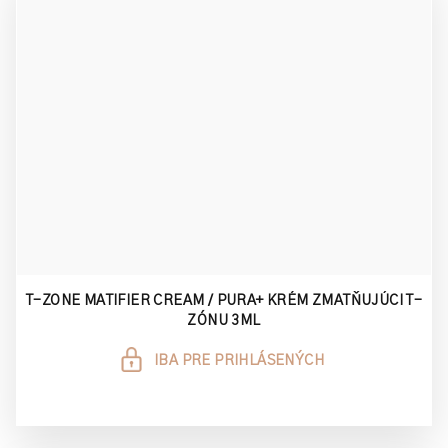
T-ZONE MATIFIER CREAM / PURA+ KRÉM ZMATŇUJÚCI T-
ZÓNU 3ML
IBA PRE PRIHLÁSENÝCH