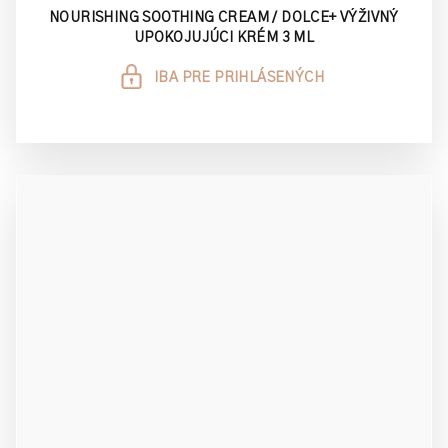
NOURISHING SOOTHING CREAM / DOLCE+ VÝŽIVNÝ
UPOKOJUJÚCI KRÉM 3 ML
IBA PRE PRIHLÁSENÝCH