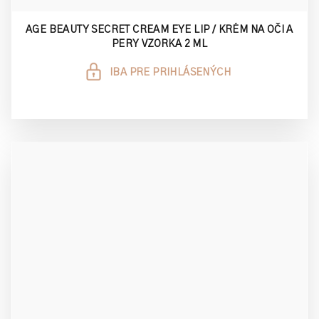
AGE BEAUTY SECRET CREAM EYE LIP / KRÉM NA OČI A
PERY VZORKA 2 ML
IBA PRE PRIHLÁSENÝCH