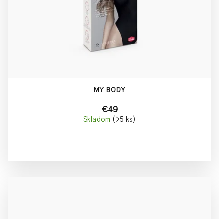
MY BODY
€49
Skladom
(>5 ks)