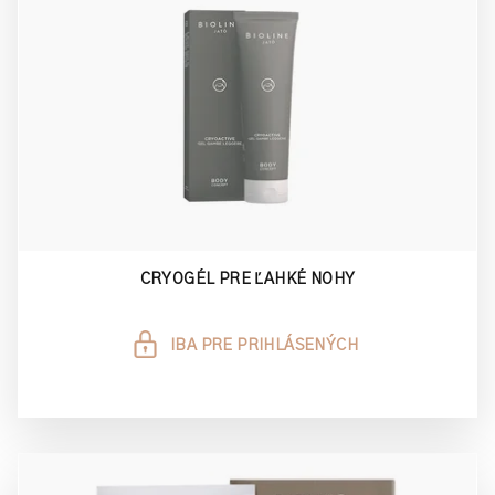
CRYOGÉL PRE ĽAHKÉ NOHY
IBA PRE PRIHLÁSENÝCH