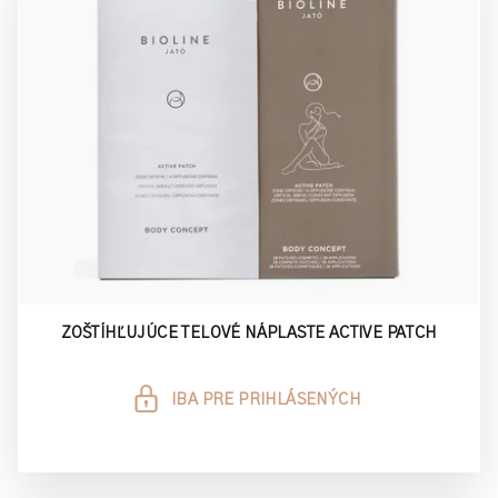
ZOŠTÍHĽUJÚCE TELOVÉ NÁPLASTE ACTIVE PATCH
IBA PRE PRIHLÁSENÝCH