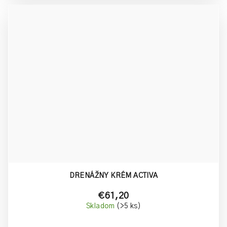
DRENÁŽNY KRÉM ACTIVA
€61,20
Skladom
(>5 ks)