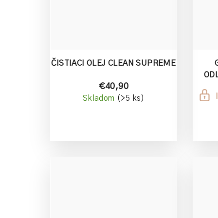
ČISTIACI OLEJ CLEAN SUPREME
OD
€40,90
Skladom
(>5 ks)