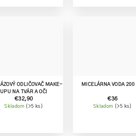
ÁZOVÝ ODLIČOVAČ MAKE-
MICELÁRNA VODA 200
UPU NA TVÁR A OČI
€32,90
€36
Skladom
(>5 ks)
Skladom
(>5 ks)