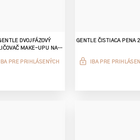
GENTLE DVOJFÁZOVÝ
GENTLE ČISTIACA PENA 
LIČOVAČ MAKE-UPU NA
OKOLIE OČÍ 100 ML
IBA PRE PRIHLÁSENÝCH
IBA PRE PRIHLÁSE