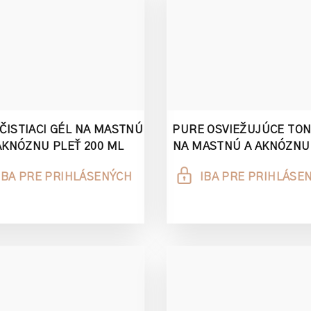
ČISTIACI GÉL NA MASTNÚ
PURE OSVIEŽUJÚCE TO
AKNÓZNU PLEŤ 200 ML
NA MASTNÚ A AKNÓZNU
200 ML
IBA PRE PRIHLÁSENÝCH
IBA PRE PRIHLÁSE