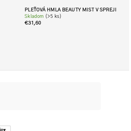
PLEŤOVÁ HMLA BEAUTY MIST V SPREJI
Skladom
(>5 ks)
€31,60
ie
▾