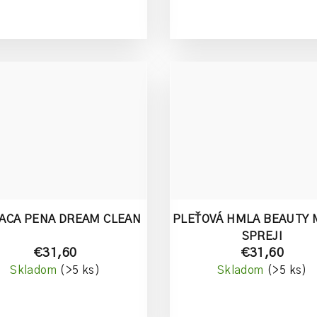
IACA PENA DREAM CLEAN
PLEŤOVÁ HMLA BEAUTY M
SPREJI
€31,60
€31,60
Skladom
(>5 ks)
Skladom
(>5 ks)