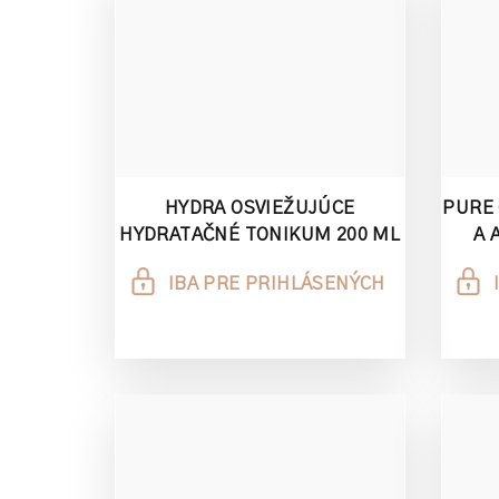
HYDRA OSVIEŽUJÚCE
PURE 
HYDRATAČNÉ TONIKUM 200 ML
A 
IBA PRE PRIHLÁSENÝCH