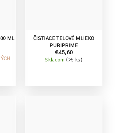
200 ML
ČISTIACE TELOVÉ MLIEKO
PURIPRIME
€45,60
NÝCH
Skladom
(>5 ks)