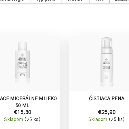
IACE MICERÁLNE MLIEKO
ČISTIACA PENA
50 ML
€15,30
€25,90
Skladom
(>5 ks)
Skladom
(>5 ks)