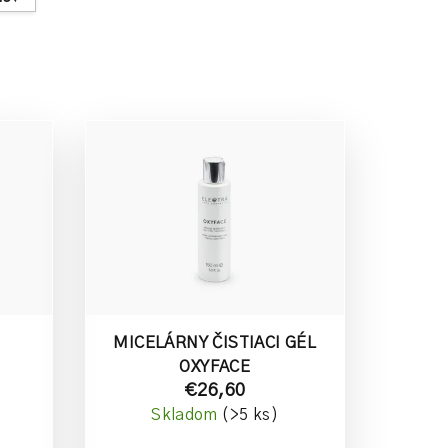
MICELÁRNY ČISTIACI GÉL
OXYFACE
€26,60
Skladom
(>5 ks)