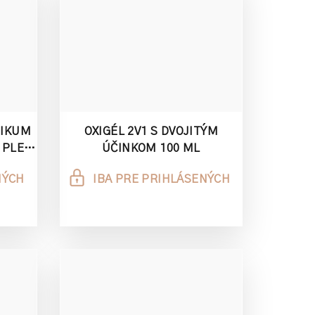
NIKUM
OXIGÉL 2V1 S DVOJITÝM
 PLEŤ
ÚČINKOM 100 ML
NÝCH
IBA PRE PRIHLÁSENÝCH