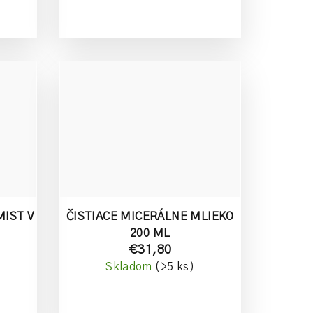
IST V
ČISTIACE MICERÁLNE MLIEKO
200 ML
€31,80
Skladom
(>5 ks)