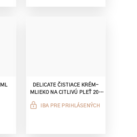
 ML
DELICATE ČISTIACE KRÉM-
MLIEKO NA CITLIVÚ PLEŤ 200
ML
IBA PRE PRIHLÁSENÝCH