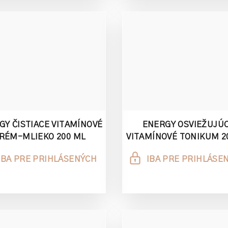
GY ČISTIACE VITAMÍNOVÉ
ENERGY OSVIEŽUJÚ
RÉM-MLIEKO 200 ML
VITAMÍNOVÉ TONIKUM 2
IBA PRE PRIHLÁSENÝCH
IBA PRE PRIHLÁSE