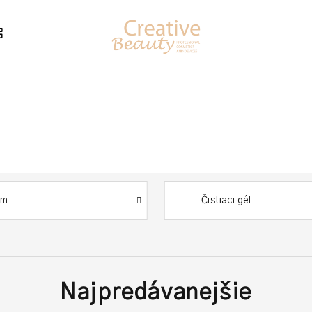
um
Čistiaci gél
Najpredávanejšie