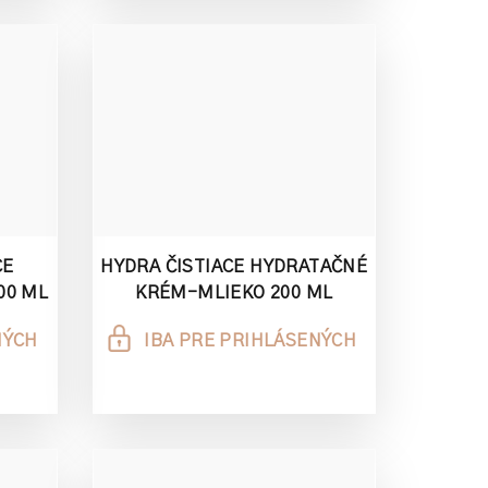
CE
HYDRA ČISTIACE HYDRATAČNÉ
00 ML
KRÉM-MLIEKO 200 ML
NÝCH
IBA PRE PRIHLÁSENÝCH