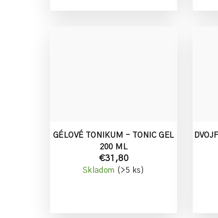
GÉLOVÉ TONIKUM - TONIC GEL
DVOJF
200 ML
€31,80
Skladom
(>5 ks)