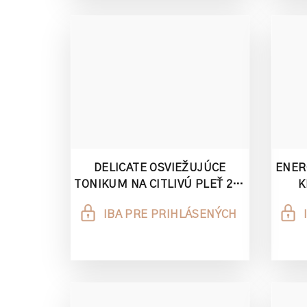
DELICATE OSVIEŽUJÚCE
ENER
TONIKUM NA CITLIVÚ PLEŤ 200
K
ML
IBA PRE PRIHLÁSENÝCH