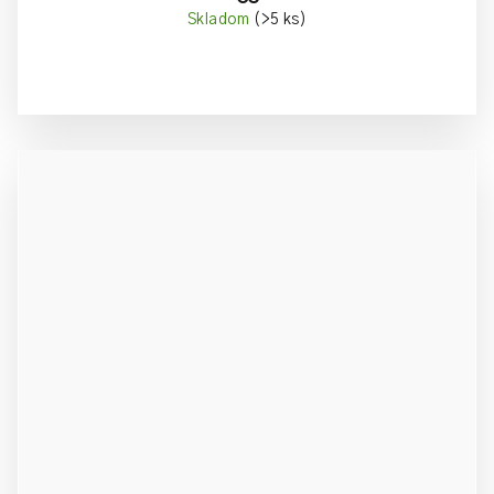
Skladom
(>5 ks)