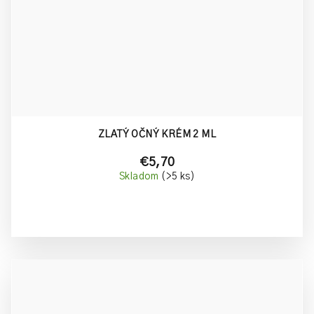
ZLATÝ OČNÝ KRÉM 2 ML
€5,70
Skladom
(>5 ks)