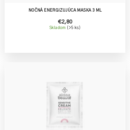
NOČNÁ ENERGIZUJÚCA MASKA 3 ML
€2,80
Skladom
(>5 ks)