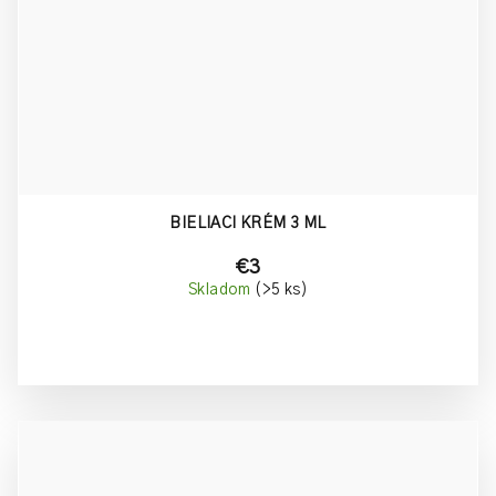
BIELIACI KRÉM 3 ML
€3
Skladom
(>5 ks)