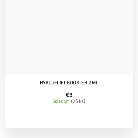
HYALU-LIFT BOOSTER 2 ML
€3
Skladom
(>5 ks)