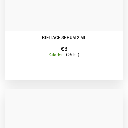
BIELIACE SÉRUM 2 ML
€3
Skladom
(>5 ks)