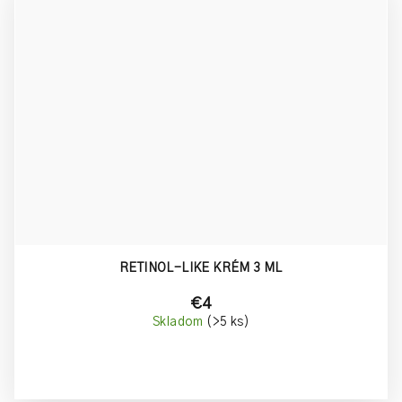
RETINOL-LIKE KRÉM 3 ML
€4
Skladom
(>5 ks)