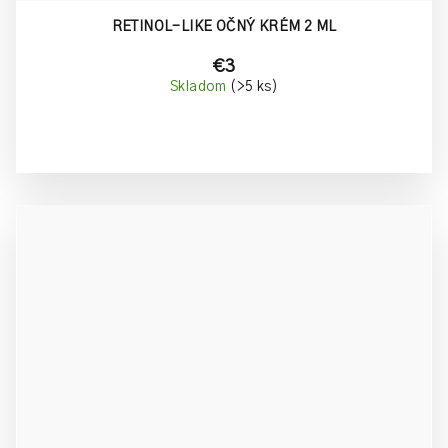
RETINOL-LIKE OČNÝ KRÉM 2 ML
€3
Skladom
(>5 ks)