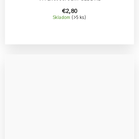
€2,80
Skladom
(>5 ks)