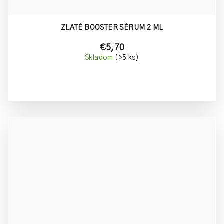
ZLATÉ BOOSTER SÉRUM 2 ML
€5,70
Skladom
(>5 ks)