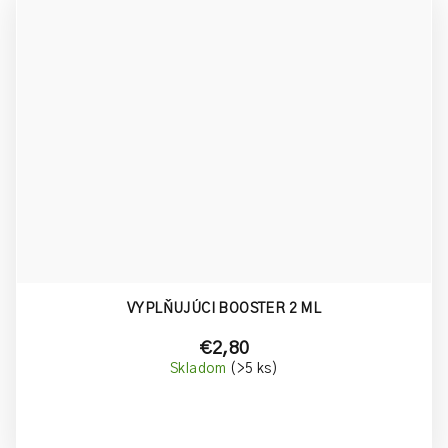
VYPLŇUJÚCI BOOSTER 2 ML
€2,80
Skladom
(>5 ks)