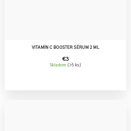
VITAMÍN C BOOSTER SÉRUM 2 ML
€3
Skladom
(>5 ks)