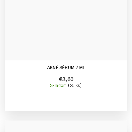
AKNÉ SÉRUM 2 ML
€3,60
Skladom
(>5 ks)