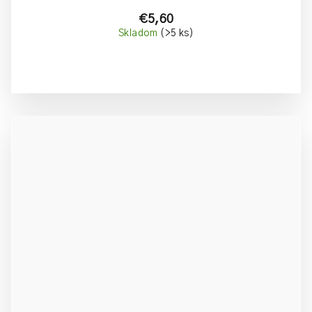
€5,60
Skladom
(>5 ks)