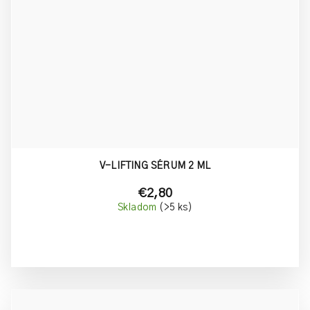
V-LIFTING SÉRUM 2 ML
€2,80
Skladom
(>5 ks)