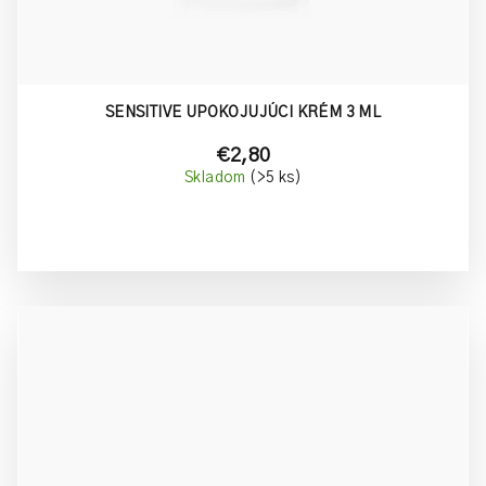
SENSITIVE UPOKOJUJÚCI KRÉM 3 ML
€2,80
Skladom
(>5 ks)