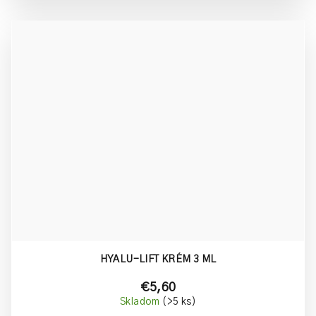
HYALU-LIFT KRÉM 3 ML
€5,60
Skladom
(>5 ks)