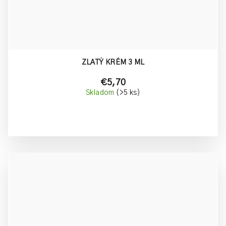
ZLATÝ KRÉM 3 ML
€5,70
Skladom
(>5 ks)