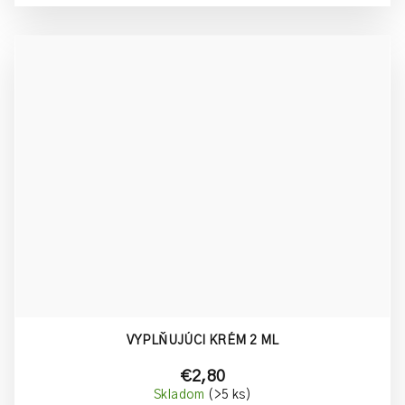
VYPLŇUJÚCI KRÉM 2 ML
€2,80
Skladom
(>5 ks)