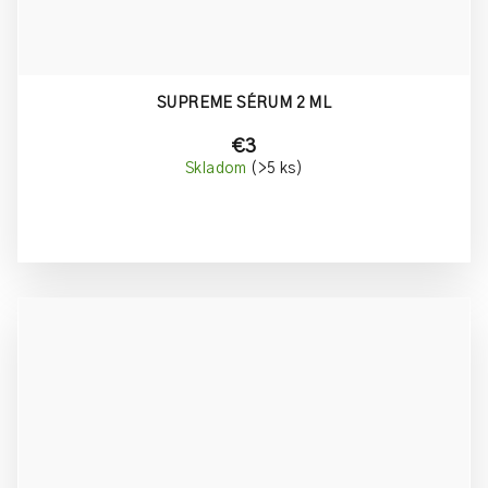
SUPREME SÉRUM 2 ML
€3
Skladom
(>5 ks)