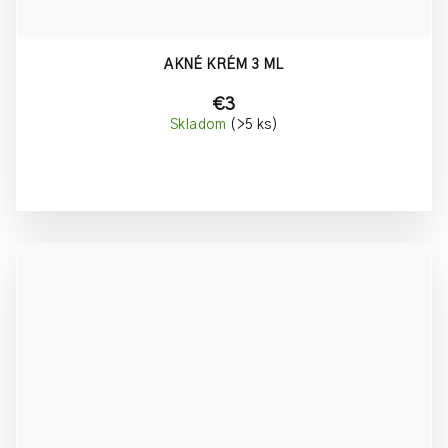
AKNÉ KRÉM 3 ML
€3
Skladom
(>5 ks)