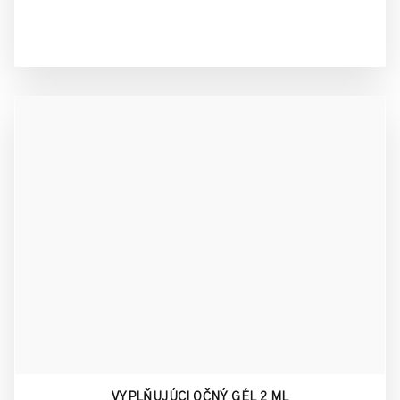
VYPLŇUJÚCI OČNÝ GÉL 2 ML