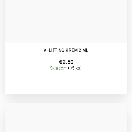
V-LIFTING KRÉM 2 ML
€2,80
Skladom
(>5 ks)