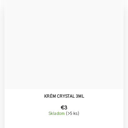
KRÉM CRYSTAL 3ML
€3
Skladom
(>5 ks)