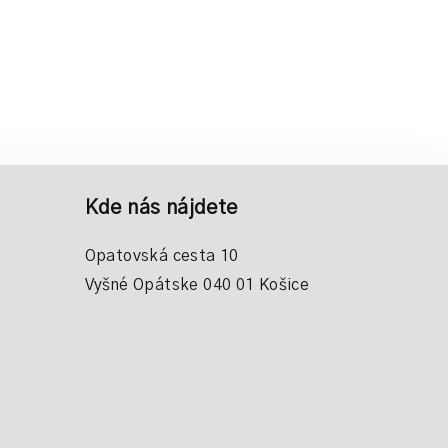
Kde nás nájdete
Opatovská cesta 10
Vyšné Opátske 040 01 Košice