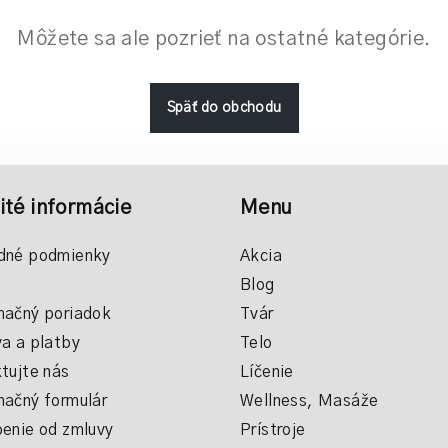
Môžete sa ale pozrieť na ostatné kategórie.
Späť do obchodu
ité informácie
Menu
dné podmienky
Akcia
Blog
ačný poriadok
Tvár
a a platby
Telo
tujte nás
Líčenie
ačný formulár
Wellness, Masáže
enie od zmluvy
Prístroje