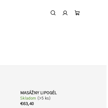
Hľadať
Prihlásenie
Nákupný
košík
MASÁŽNY LIPOGÉL
Skladom
(>5 ks)
€63,40