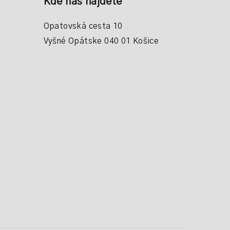
Kde nás nájdete
Opatovská cesta 10
Vyšné Opátske 040 01 Košice