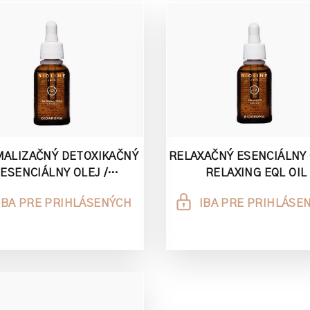
ALIZAČNÝ DETOXIKAČNÝ
RELAXAČNÝ ESENCIÁLNY 
ESENCIÁLNY OLEJ /
RELAXING EQL OIL
ORMALIZING DTX OIL
IBA PRE PRIHLÁSENÝCH
IBA PRE PRIHLÁSE