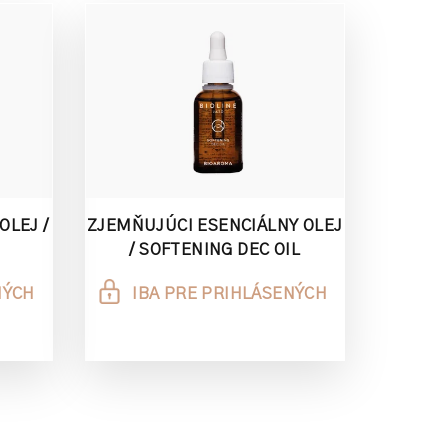
OLEJ /
ZJEMŇUJÚCI ESENCIÁLNY OLEJ
/ SOFTENING DEC OIL
NÝCH
IBA PRE PRIHLÁSENÝCH