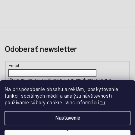
Odoberať newsletter
Email
Vložením e-mailu súhlasíte s
podmienkami ochrany
osobných údajov
Na prispôsobenie obsahu a reklám, poskytovanie
funkcií sociálnych médií a analýzu návštevnosti
používame súbory cookie. Viac informácií
tu
.
Prihlásiť sa
Nastavenie
Copyright 2026
Creative Beauty
. Všetky práva vyhradené.
Upraviť nastavenie cookies