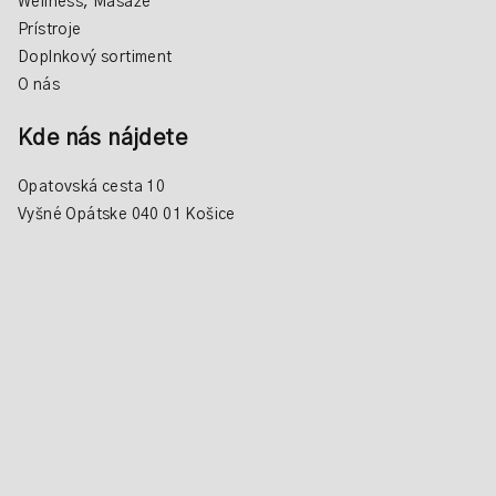
Wellness, Masáže
Prístroje
Doplnkový sortiment
O nás
Kde nás nájdete
Opatovská cesta 10
Vyšné Opátske 040 01 Košice