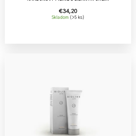
€34,20
Skladom
(>5 ks)