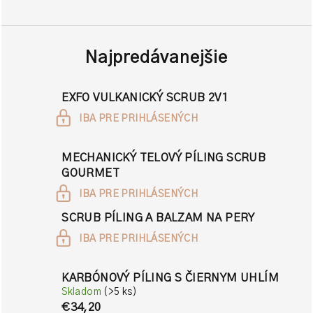
Najpredávanejšie
EXFO VULKANICKÝ SCRUB 2V1
IBA PRE PRIHLÁSENÝCH
MECHANICKÝ TELOVÝ PÍLING SCRUB
GOURMET
IBA PRE PRIHLÁSENÝCH
SCRUB PÍLING A BALZAM NA PERY
IBA PRE PRIHLÁSENÝCH
KARBÓNOVÝ PÍLING S ČIERNYM UHLÍM
Skladom
(>5 ks)
€34,20