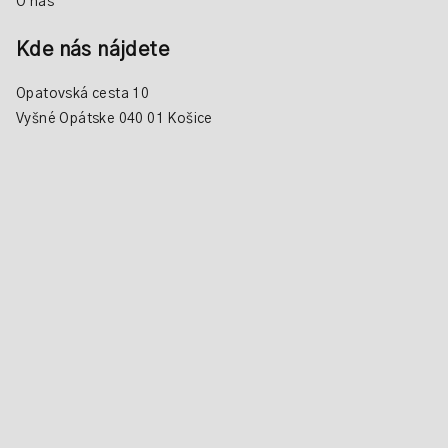
O nás
Kde nás nájdete
Opatovská cesta 10
Vyšné Opátske 040 01 Košice