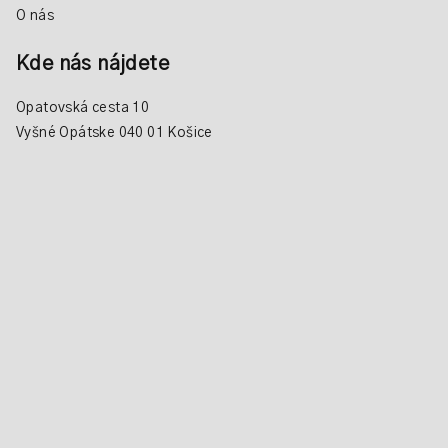
O nás
Kde nás nájdete
Opatovská cesta 10
Vyšné Opátske 040 01 Košice