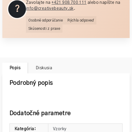
Zavolajte na
+421 908 700 111
alebo napíšte na
?
info@creativebeauty.sk
.
Osobné odporúčanie
Rýchla odpoveď
Skúsenosti z praxe
Popis
Diskusia
Podrobný popis
Dodatočné parametre
Kategória
:
Vzorky