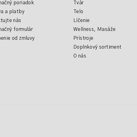
ačný poriadok
Tvár
a a platby
Telo
tujte nás
Líčenie
ačný formulár
Wellness, Masáže
enie od zmluvy
Prístroje
Doplnkový sortiment
O nás