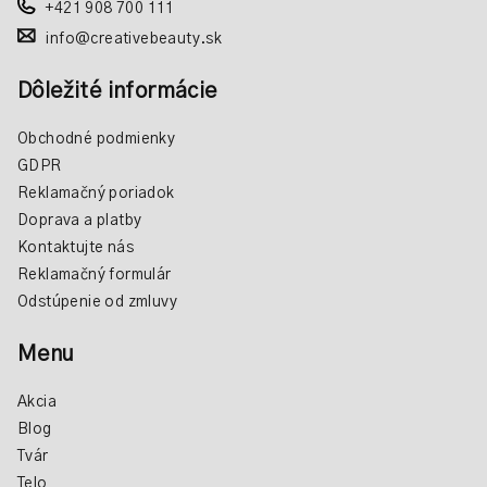
+421 908 700 111
info@creativebeauty.sk
Dôležité informácie
Obchodné podmienky
GDPR
Reklamačný poriadok
Doprava a platby
Kontaktujte nás
Reklamačný formulár
Odstúpenie od zmluvy
Menu
Akcia
Blog
Tvár
Telo