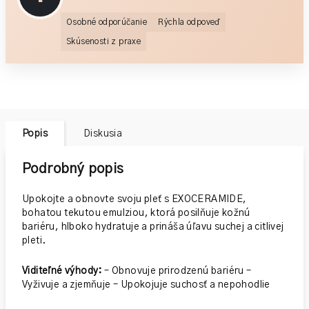
Osobné odporúčanie
Rýchla odpoveď
Skúsenosti z praxe
Popis
Diskusia
Podrobný popis
Upokojte a obnovte svoju pleť s EXOCERAMIDE,
bohatou tekutou emulziou, ktorá posilňuje kožnú
bariéru,
hlboko hydratuje a prináša úľavu suchej a citlivej
pleti.
Viditeľné výhody:
– Obnovuje prirodzenú bariéru
–
Vyživuje a zjemňuje
– Upokojuje suchosť a nepohodlie