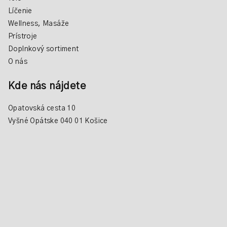
Líčenie
Wellness, Masáže
Prístroje
Doplnkový sortiment
O nás
Kde nás nájdete
Opatovská cesta 10
Vyšné Opátske 040 01 Košice