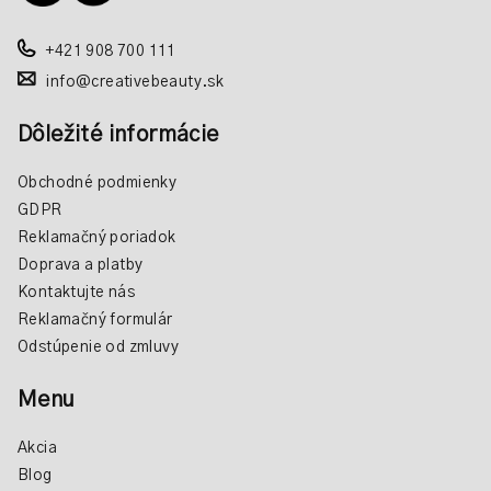
e
+421 908 700 111
info@creativebeauty.sk
Dôležité informácie
Obchodné podmienky
GDPR
Reklamačný poriadok
Doprava a platby
Kontaktujte nás
Reklamačný formulár
Odstúpenie od zmluvy
Menu
Akcia
Blog