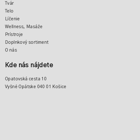
Tvár
Telo
Líčenie
Wellness, Masáže
Prístroje
Doplnkový sortiment
O nás
Kde nás nájdete
Opatovská cesta 10
Vyšné Opátske 040 01 Košice