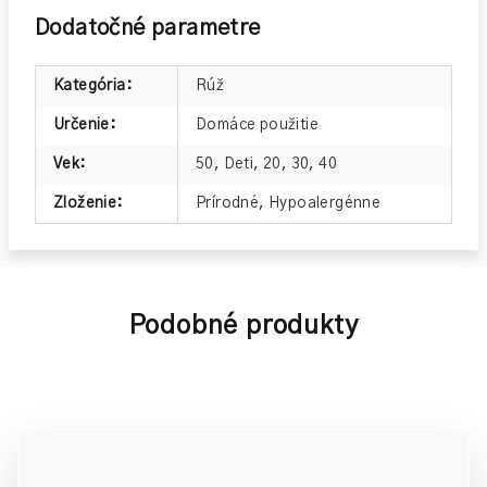
Dodatočné parametre
Kategória
:
Rúž
Určenie
:
Domáce použitie
Vek
:
50
,
Deti
,
20
,
30
,
40
Zloženie
:
Prírodné
,
Hypoalergénne
Podobné produkty