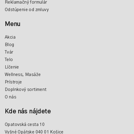
Reklamačný formulár
Odstúpenie od zmluvy
Menu
Akcia
Blog
Tvár
Telo
Líčenie
Wellness, Masáže
Prístroje
Doplnkový sortiment
O nás
Kde nás nájdete
Opatovská cesta 10
Vyšné Opátske 040 01 Košice