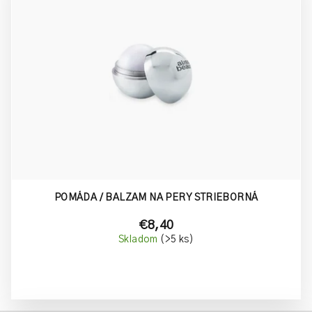
POMÁDA / BALZAM NA PERY STRIEBORNÁ
€8,40
Skladom
(>5 ks)