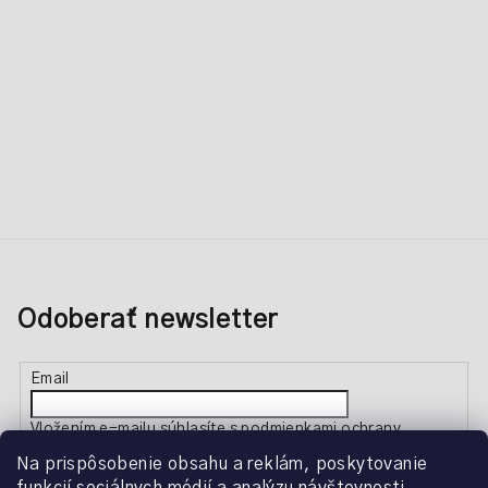
Odoberať newsletter
Email
Vložením e-mailu súhlasíte s
podmienkami ochrany
osobných údajov
Na prispôsobenie obsahu a reklám, poskytovanie