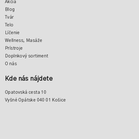
Akcia
Blog
Tvár
Telo
Líčenie
Wellness, Masáže
Prístroje
Doplnkový sortiment
O nás
Kde nás nájdete
Opatovská cesta 10
Vyšné Opátske 040 01 Košice