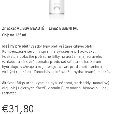
Značka:
ALISSA BEAUTÉ
Línia:
ESSENTIAL
Objem: 125 ml
Ideálny pre pleť:
Všetky typy pleti vrátane citlivej pleti
Kompenzačné sérum v spreji na vyváženie pH pokožky.
Poskytuje pokožke potrebné látky na udržanie jej zdravého
vzhľadu, a zároveň pomáha predchádzať starnutiu. Sérum
hydratuje, vyživuje a regeneruje, chráni pred znečistením a
voľnými radikálmi. Zanecháva pleť sviežu, hydratovanú, mäkkú.
Aktívne látky:
urea, kyselina hyalurónová, sacharidy, mandľový
olej, olej z čiernych ríbezlí, vitamín E, rozmarín, bisabolol, lipa,
listnatec
€31,80