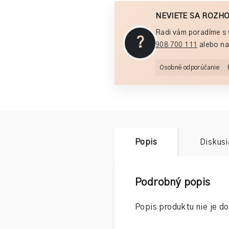
NEVIETE SA ROZH
Radi vám poradíme s 
?
908 700 111
alebo na
Osobné odporúčanie
Popis
Diskusi
Podrobný popis
Popis produktu nie je d