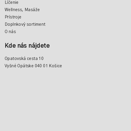
Líčenie
Wellness, Masáže
Prístroje
Doplnkový sortiment
O nás
Kde nás nájdete
Opatovská cesta 10
Vyšné Opátske 040 01 Košice