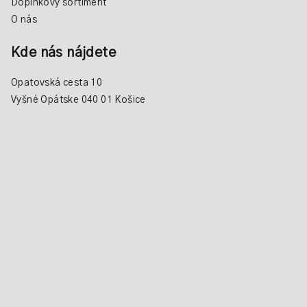
Doplnkový sortiment
O nás
Kde nás nájdete
Opatovská cesta 10
Vyšné Opátske 040 01 Košice