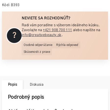
cena:
Kód:
B393
NEVIETE SA ROZHODNÚŤ?
Radi vám poradíme s výberom ideálneho kúsku.
Zavolajte na
+421 908 700 111
alebo napíšte na
?
info@creativebeauty.sk
.
Osobné odporúčanie
Rýchla odpoveď
Skúsenosti z praxe
Popis
Diskusia
Podrobný popis